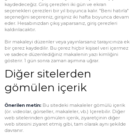
kaydedeceğiz. Giriş çerezleri iki gün ve ekran
seçenekleri çerezleri bir yıl boyunca kalır. "Beni hatırla"
seçeneğini seçereniz, girişiniz iki hafta boyunca devam
eder. Hesabınızdan çıkış yaparsanız, giriş çerezleri
kaldırılacaktır.
Bir makaleyi düzenler veya yayınlarsanız tarayıcınıza ek
bir çerez kaydedilir. Bu çerez hiçbir kişisel veri içermez
ve sadece düzenlediğiniz makalenin yazı kimliğini
gösterir. 1 gün sonra zaman aşımına uğrar.
Diğer sitelerden
gömülen içerik
Önerilen metin:
Bu sitedeki makaleler gömülü içerik
(ör. videolar, görseller, makaleler, vb.) Içerebilir. Diğer
web sitelerinden gömülen içerik, ziyaretçinin diğer
web sitesini ziyaret etmiş gibi, tam olarak aynı şekilde
davranır.