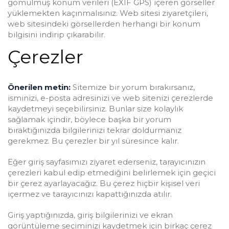
gömülmüş konum verileri (EXIF GPS) içeren görseller
yüklemekten kaçınmalısınız. Web sitesi ziyaretçileri,
web sitesindeki görsellerden herhangi bir konum
bilgisini indirip çıkarabilir.
Çerezler
Önerilen metin:
Sitemize bir yorum bırakırsanız,
isminizi, e-posta adresinizi ve web sitenizi çerezlerde
kaydetmeyi seçebilirsiniz. Bunlar size kolaylık
sağlamak içindir, böylece başka bir yorum
bıraktığınızda bilgilerinizi tekrar doldurmanız
gerekmez. Bu çerezler bir yıl süresince kalır.
Eğer giriş sayfasımızı ziyaret ederseniz, tarayıcınızın
çerezleri kabul edip etmediğini belirlemek için geçici
bir çerez ayarlayacağız. Bu çerez hiçbir kişisel veri
içermez ve tarayıcınızı kapattığınızda atılır.
Giriş yaptığınızda, giriş bilgilerinizi ve ekran
görüntüleme seçiminizi kaydetmek için birkaç çerez