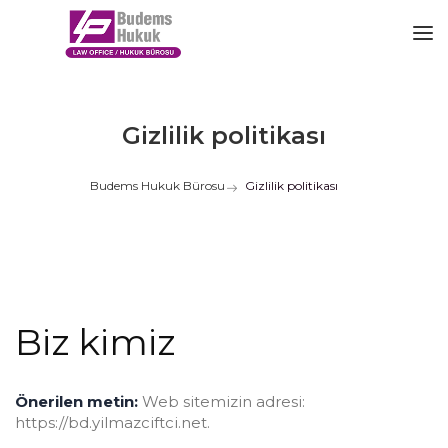
Gizlilik politikası
Budems Hukuk Bürosu
Gizlilik politikası
Biz kimiz
Önerilen metin:
Web sitemizin adresi:
https://bd.yilmazciftci.net.