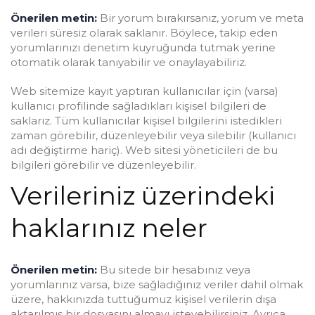
Önerilen metin:
Bir yorum bırakırsanız, yorum ve meta
verileri süresiz olarak saklanır. Böylece, takip eden
yorumlarınızı denetim kuyruğunda tutmak yerine
otomatik olarak tanıyabilir ve onaylayabiliriz.
Web sitemize kayıt yaptıran kullanıcılar için (varsa)
kullanıcı profilinde sağladıkları kişisel bilgileri de
saklarız. Tüm kullanıcılar kişisel bilgilerini istedikleri
zaman görebilir, düzenleyebilir veya silebilir (kullanıcı
adı değiştirme hariç). Web sitesi yöneticileri de bu
bilgileri görebilir ve düzenleyebilir.
Verileriniz üzerindeki
haklarınız neler
Önerilen metin:
Bu sitede bir hesabınız veya
yorumlarınız varsa, bize sağladığınız veriler dahil olmak
üzere, hakkınızda tuttuğumuz kişisel verilerin dışa
aktarılmış bir dosyasını almayı isteyebilirsiniz. Ayrıca,