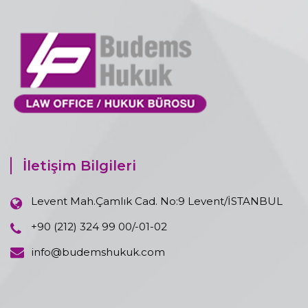
İletişim Bilgileri
Levent Mah.Çamlık Cad. No:9 Levent/İSTANBUL
+90 (212) 324 99 00/-01-02
info@budemshukuk.com