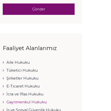
Faaliyet Alanlarımız
Aile Hukuku
Tüketici Hukuku
Şirketler Hukuku
E-Ticaret Hukuku
İcra ve İflas Hukuku
Gayrimenkul Hukuku
İş ve Sosyal Güvenlik Hukuku