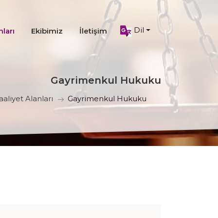
Dil
nları
Ekibimiz
İletişim
Gayrimenkul Hukuku
aaliyet Alanları
Gayrimenkul Hukuku