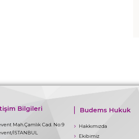
tişim Bilgileri
Budems Hukuk
event Mah.Çamlık Cad. No:9
Hakkımızda
event/İSTANBUL
Ekibimiz