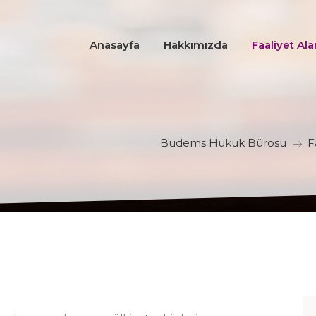
Anasayfa
Hakkımızda
Faaliyet Ala
Budems Hukuk Bürosu
F